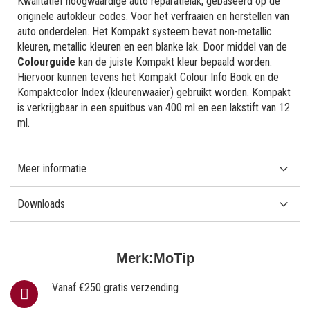
Kwalitatief hoogwaardige auto reparatielak, gebaseerd op de
originele autokleur codes. Voor het verfraaien en herstellen van
auto onderdelen. Het Kompakt systeem bevat non-metallic
kleuren, metallic kleuren en een blanke lak. Door middel van de
Colourguide
kan de juiste Kompakt kleur bepaald worden.
Hiervoor kunnen tevens het Kompakt Colour Info Book en de
Kompaktcolor Index (kleurenwaaier) gebruikt worden. Kompakt
is verkrijgbaar in een spuitbus van 400 ml en een lakstift van 12
ml.
Meer informatie
Downloads
Merk:
MoTip
Vanaf €250 gratis verzending