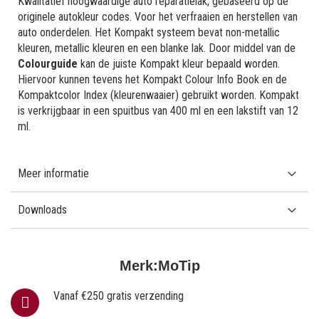
Kwalitatief hoogwaardige auto reparatielak, gebaseerd op de
originele autokleur codes. Voor het verfraaien en herstellen van
auto onderdelen. Het Kompakt systeem bevat non-metallic
kleuren, metallic kleuren en een blanke lak. Door middel van de
Colourguide
kan de juiste Kompakt kleur bepaald worden.
Hiervoor kunnen tevens het Kompakt Colour Info Book en de
Kompaktcolor Index (kleurenwaaier) gebruikt worden. Kompakt
is verkrijgbaar in een spuitbus van 400 ml en een lakstift van 12
ml.
Meer informatie
Downloads
Merk:
MoTip
Vanaf €250 gratis verzending