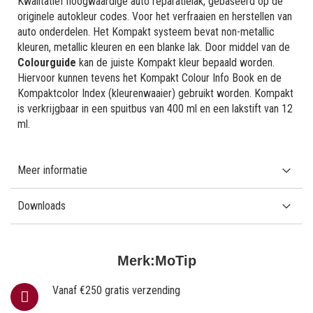
Kwalitatief hoogwaardige auto reparatielak, gebaseerd op de
originele autokleur codes. Voor het verfraaien en herstellen van
auto onderdelen. Het Kompakt systeem bevat non-metallic
kleuren, metallic kleuren en een blanke lak. Door middel van de
Colourguide
kan de juiste Kompakt kleur bepaald worden.
Hiervoor kunnen tevens het Kompakt Colour Info Book en de
Kompaktcolor Index (kleurenwaaier) gebruikt worden. Kompakt
is verkrijgbaar in een spuitbus van 400 ml en een lakstift van 12
ml.
Meer informatie
Downloads
Merk:
MoTip
Vanaf €250 gratis verzending