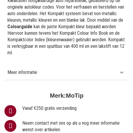
Kwalitatief hoogwaardige auto reparatielak, gebaseerd op de
originele autokleur codes. Voor het verfraaien en herstellen van
auto onderdelen. Het Kompakt systeem bevat non-metallic
kleuren, metallic kleuren en een blanke lak. Door middel van de
Colourguide
kan de juiste Kompakt kleur bepaald worden.
Hiervoor kunnen tevens het Kompakt Colour Info Book en de
Kompaktcolor Index (kleurenwaaier) gebruikt worden. Kompakt
is verkrijgbaar in een spuitbus van 400 ml en een lakstift van 12
ml.
Meer informatie
Merk:
MoTip
Vanaf €250 gratis verzending
Neem contact met ons op als u nog meer informatie
wenst over artikelen.