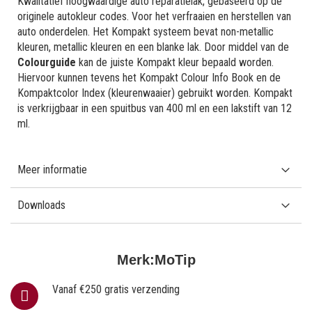
Kwalitatief hoogwaardige auto reparatielak, gebaseerd op de
originele autokleur codes. Voor het verfraaien en herstellen van
auto onderdelen. Het Kompakt systeem bevat non-metallic
kleuren, metallic kleuren en een blanke lak. Door middel van de
Colourguide
kan de juiste Kompakt kleur bepaald worden.
Hiervoor kunnen tevens het Kompakt Colour Info Book en de
Kompaktcolor Index (kleurenwaaier) gebruikt worden. Kompakt
is verkrijgbaar in een spuitbus van 400 ml en een lakstift van 12
ml.
Meer informatie
Downloads
Merk:
MoTip
Vanaf €250 gratis verzending