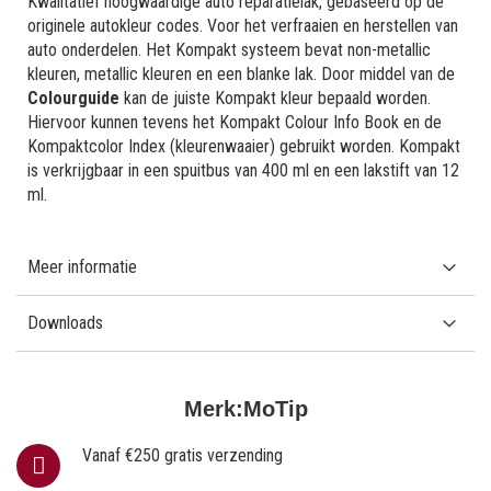
Kwalitatief hoogwaardige auto reparatielak, gebaseerd op de
originele autokleur codes. Voor het verfraaien en herstellen van
auto onderdelen. Het Kompakt systeem bevat non-metallic
kleuren, metallic kleuren en een blanke lak. Door middel van de
Colourguide
kan de juiste Kompakt kleur bepaald worden.
Hiervoor kunnen tevens het Kompakt Colour Info Book en de
Kompaktcolor Index (kleurenwaaier) gebruikt worden. Kompakt
is verkrijgbaar in een spuitbus van 400 ml en een lakstift van 12
ml.
Meer informatie
Downloads
Merk:
MoTip
Vanaf €250 gratis verzending