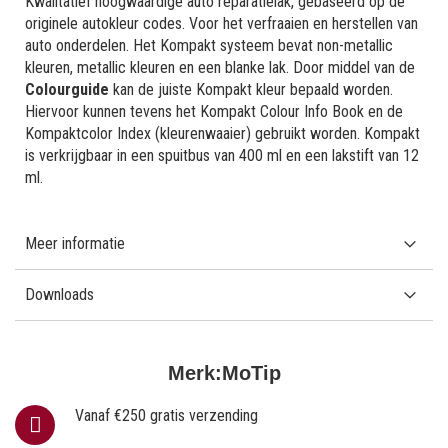
Kwalitatief hoogwaardige auto reparatielak, gebaseerd op de
originele autokleur codes. Voor het verfraaien en herstellen van
auto onderdelen. Het Kompakt systeem bevat non-metallic
kleuren, metallic kleuren en een blanke lak. Door middel van de
Colourguide
kan de juiste Kompakt kleur bepaald worden.
Hiervoor kunnen tevens het Kompakt Colour Info Book en de
Kompaktcolor Index (kleurenwaaier) gebruikt worden. Kompakt
is verkrijgbaar in een spuitbus van 400 ml en een lakstift van 12
ml.
Meer informatie
Downloads
Merk:
MoTip
Vanaf €250 gratis verzending