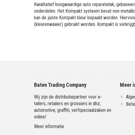
Kwalitatief hoogwaardige auto reparatielak, gebaseerd
onderdelen. Het Kompakt systeem bevat non-metallic 
kan de juiste Kompakt kleur bepaald worden. Hiervo
(kleurenwaaier) gebruikt worden. Kompakt is verkrijgb
Baten Trading Company
Meer i
Wij zijn de distributiepartner voor e-
Alge
tailers, retailers en grossiers in dhz,
Beta
automotive, graffiti, verfspeciaalzaken en
online!
Meer informatie