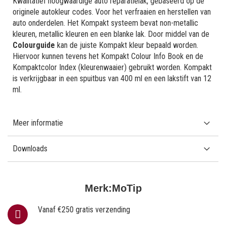
Kwalitatief hoogwaardige auto reparatielak, gebaseerd op de
originele autokleur codes. Voor het verfraaien en herstellen van
auto onderdelen. Het Kompakt systeem bevat non-metallic
kleuren, metallic kleuren en een blanke lak. Door middel van de
Colourguide
kan de juiste Kompakt kleur bepaald worden.
Hiervoor kunnen tevens het Kompakt Colour Info Book en de
Kompaktcolor Index (kleurenwaaier) gebruikt worden. Kompakt
is verkrijgbaar in een spuitbus van 400 ml en een lakstift van 12
ml.
Meer informatie
Downloads
Merk:
MoTip
Vanaf €250 gratis verzending