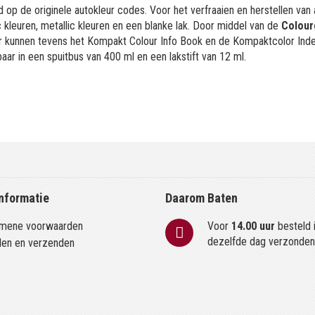
 op de originele autokleur codes. Voor het verfraaien en herstellen van
kleuren, metallic kleuren en een blanke lak. Door middel van de
Colour
or kunnen tevens het Kompakt Colour Info Book en de Kompaktcolor Ind
aar in een spuitbus van 400 ml en een lakstift van 12 ml.
nformatie
Daarom Baten
mene voorwaarden
Voor
14.00 uur
besteld 
dezelfde dag verzonde
len en verzenden