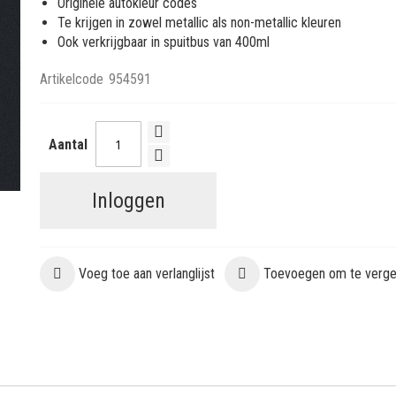
Originele autokleur codes
Te krijgen in zowel metallic als non-metallic kleuren
Ook verkrijgbaar in spuitbus van 400ml
Artikelcode
954591
Aantal
Inloggen
Voeg toe aan verlanglijst
Toevoegen om te vergel