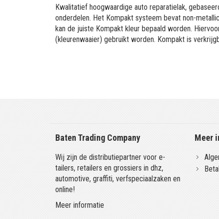
Kwalitatief hoogwaardige auto reparatielak, gebaseerd
onderdelen. Het Kompakt systeem bevat non-metallic 
kan de juiste Kompakt kleur bepaald worden. Hiervo
(kleurenwaaier) gebruikt worden. Kompakt is verkrijgb
Baten Trading Company
Meer i
Wij zijn de distributiepartner voor e-
Alge
tailers, retailers en grossiers in dhz,
Beta
automotive, graffiti, verfspeciaalzaken en
online!
Meer informatie