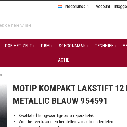
Nederlands
Account
Inlogg
DOE HET ZELF
PBM
SCHOONMAAK
TECHNIEK
V
ACTIE
91
MOTIP KOMPAKT LAKSTIFT 12
METALLIC BLAUW 954591
Kwalitatief hoogwaardige auto reparatielak
Voor het verfraaien en herstellen van auto onderdelen