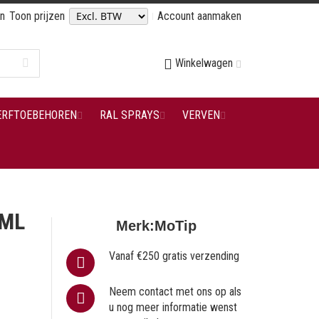
en
Toon prijzen
Account aanmaken
Winkelwagen
ERFTOEBEHOREN
RAL SPRAYS
VERVEN
 ML
Merk:
MoTip
Vanaf €250 gratis verzending
Neem contact met ons op als
u nog meer informatie wenst