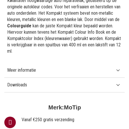
Kwalitatief hoogwaardige auto reparatielak, gebaseerd op de
originele autokleur codes. Voor het verfraaien en herstellen van
auto onderdelen. Het Kompakt systeem bevat non-metallic
kleuren, metallic kleuren en een blanke lak. Door middel van de
Colourguide
kan de juiste Kompakt kleur bepaald worden.
Hiervoor kunnen tevens het Kompakt Colour Info Book en de
Kompaktcolor Index (kleurenwaaier) gebruikt worden. Kompakt
is verkrijgbaar in een spuitbus van 400 ml en een lakstift van 12
ml.
Meer informatie
Downloads
Merk:
MoTip
Vanaf €250 gratis verzending