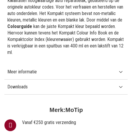
Kwalitatief hoogwaardige auto reparatielak, gebaseerd op de
originele autokleur codes. Voor het verfraaien en herstellen van
auto onderdelen. Het Kompakt systeem bevat non-metallic
kleuren, metallic kleuren en een blanke lak. Door middel van de
Colourguide
kan de juiste Kompakt kleur bepaald worden.
Hiervoor kunnen tevens het Kompakt Colour Info Book en de
Kompaktcolor Index (kleurenwaaier) gebruikt worden. Kompakt
is verkrijgbaar in een spuitbus van 400 ml en een lakstift van 12
ml.
Meer informatie
Downloads
Merk:
MoTip
Vanaf €250 gratis verzending