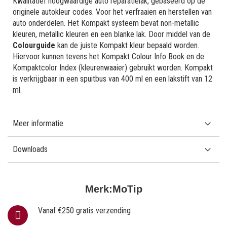
Kwalitatief hoogwaardige auto reparatielak, gebaseerd op de
originele autokleur codes. Voor het verfraaien en herstellen van
auto onderdelen. Het Kompakt systeem bevat non-metallic
kleuren, metallic kleuren en een blanke lak. Door middel van de
Colourguide
kan de juiste Kompakt kleur bepaald worden.
Hiervoor kunnen tevens het Kompakt Colour Info Book en de
Kompaktcolor Index (kleurenwaaier) gebruikt worden. Kompakt
is verkrijgbaar in een spuitbus van 400 ml en een lakstift van 12
ml.
Meer informatie
Downloads
Merk:
MoTip
Vanaf €250 gratis verzending