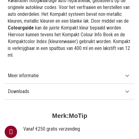
Kwalitatief hoogwaardige auto reparatielak, gebaseerd op de
originele autokleur codes. Voor het verfraaien en herstellen van
auto onderdelen. Het Kompakt systeem bevat non-metallic
kleuren, metallic kleuren en een blanke lak. Door middel van de
Colourguide
kan de juiste Kompakt kleur bepaald worden.
Hiervoor kunnen tevens het Kompakt Colour Info Book en de
Kompaktcolor Index (kleurenwaaier) gebruikt worden. Kompakt
is verkrijgbaar in een spuitbus van 400 ml en een lakstift van 12
ml.
Meer informatie
Downloads
Merk:
MoTip
Vanaf €250 gratis verzending