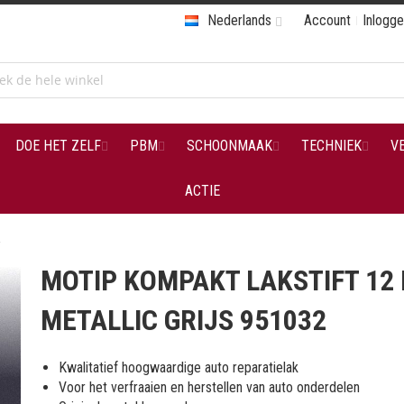
Nederlands
Account
Inlogg
DOE HET ZELF
PBM
SCHOONMAAK
TECHNIEK
V
ACTIE
2
MOTIP KOMPAKT LAKSTIFT 12
METALLIC GRIJS 951032
Kwalitatief hoogwaardige auto reparatielak
Voor het verfraaien en herstellen van auto onderdelen