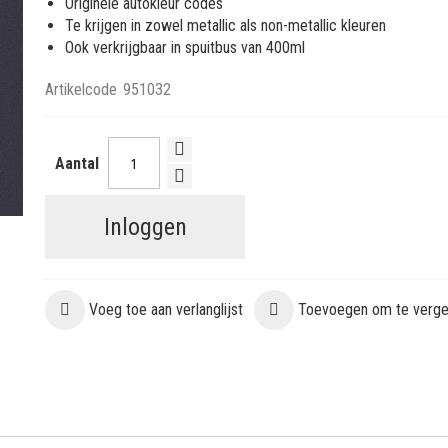
Originele autokleur codes
Te krijgen in zowel metallic als non-metallic kleuren
Ook verkrijgbaar in spuitbus van 400ml
Artikelcode
951032
Aantal
Inloggen
Voeg toe aan verlanglijst
Toevoegen om te vergel