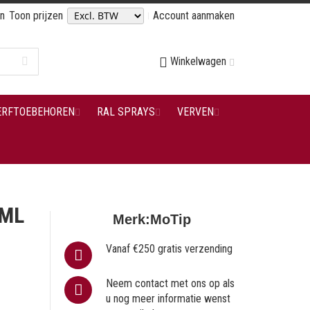
en
Toon prijzen
Account aanmaken
Winkelwagen
ERFTOEBEHOREN
RAL SPRAYS
VERVEN
 ML
Merk:
MoTip
Vanaf €250 gratis verzending
Neem contact met ons op als
u nog meer informatie wenst