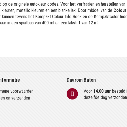
 op de originele autokleur codes. Voor het verfraaien en herstellen van
kleuren, metallic kleuren en een blanke lak. Door middel van de
Colour
or kunnen tevens het Kompakt Colour Info Book en de Kompaktcolor Ind
aar in een spuitbus van 400 ml en een lakstift van 12 ml.
nformatie
Daarom Baten
mene voorwaarden
Voor
14.00 uur
besteld 
dezelfde dag verzonde
len en verzenden