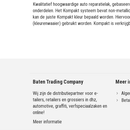
Kwalitatief hoogwaardige auto reparatielak, gebaseerd
onderdelen. Het Kompakt systeem bevat non-metallic 
kan de juiste Kompakt kleur bepaald worden. Hiervo
(kleurenwaaier) gebruikt worden. Kompakt is verkrijgb
Baten Trading Company
Meer i
Wij zijn de distributiepartner voor e-
Alge
tailers, retailers en grossiers in dhz,
Beta
automotive, graffiti, verfspeciaalzaken en
online!
Meer informatie