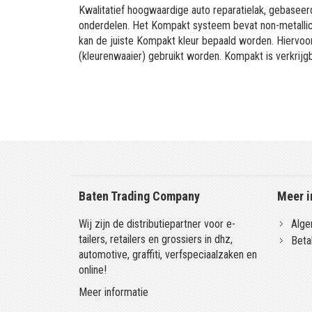
Kwalitatief hoogwaardige auto reparatielak, gebaseerd
onderdelen. Het Kompakt systeem bevat non-metallic 
kan de juiste Kompakt kleur bepaald worden. Hiervo
(kleurenwaaier) gebruikt worden. Kompakt is verkrijgb
Baten Trading Company
Meer i
Wij zijn de distributiepartner voor e-
Alge
tailers, retailers en grossiers in dhz,
Beta
automotive, graffiti, verfspeciaalzaken en
online!
Meer informatie