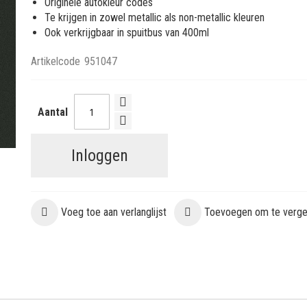
Originele autokleur codes
Te krijgen in zowel metallic als non-metallic kleuren
Ook verkrijgbaar in spuitbus van 400ml
Artikelcode
951047
Aantal
Inloggen
Voeg toe aan verlanglijst
Toevoegen om te vergel