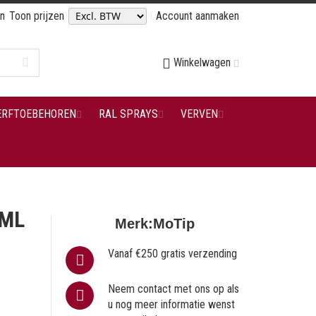
en
Toon prijzen
Account aanmaken
Winkelwagen
ERFTOEBEHOREN
RAL SPRAYS
VERVEN
 ML
Merk:
MoTip
Vanaf €250 gratis verzending
Neem contact met ons op als
u nog meer informatie wenst