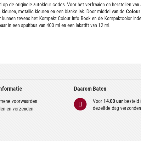
 op de originele autokleur codes. Voor het verfraaien en herstellen van
kleuren, metallic kleuren en een blanke lak. Door middel van de
Colour
or kunnen tevens het Kompakt Colour Info Book en de Kompaktcolor Ind
aar in een spuitbus van 400 ml en een lakstift van 12 ml.
nformatie
Daarom Baten
mene voorwaarden
Voor
14.00 uur
besteld 
dezelfde dag verzonde
len en verzenden