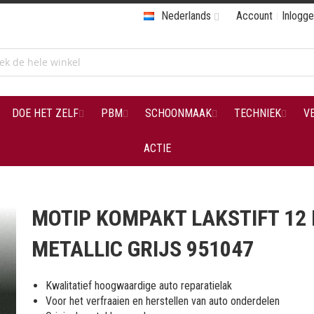
Nederlands
Account
Inlogg
DOE HET ZELF
PBM
SCHOONMAAK
TECHNIEK
V
ACTIE
7
MOTIP KOMPAKT LAKSTIFT 12
METALLIC GRIJS 951047
Kwalitatief hoogwaardige auto reparatielak
Voor het verfraaien en herstellen van auto onderdelen