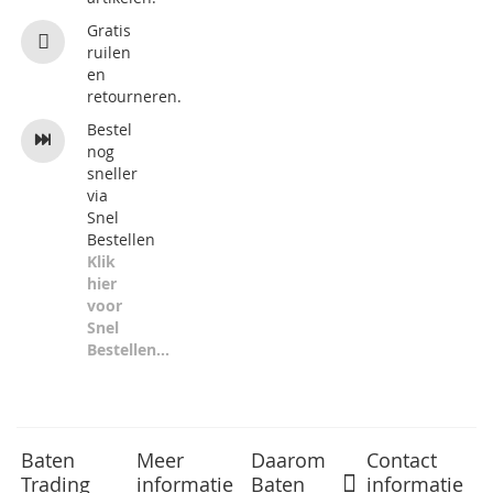
Gratis
ruilen
en
retourneren.
Bestel
nog
sneller
via
Snel
Bestellen
Klik
hier
voor
Snel
Bestellen...
Baten
Meer
Daarom
Contact
Trading
informatie
Baten
informatie