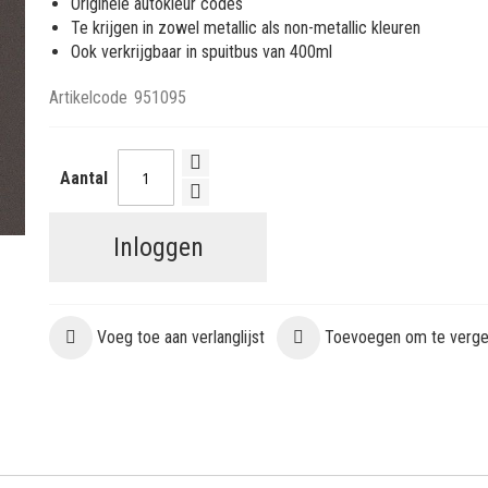
Originele autokleur codes
Te krijgen in zowel metallic als non-metallic kleuren
Ook verkrijgbaar in spuitbus van 400ml
Artikelcode
951095
Aantal
Inloggen
Voeg toe aan verlanglijst
Toevoegen om te vergel