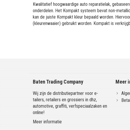
Kwalitatief hoogwaardige auto reparatielak, gebaseerd
onderdelen. Het Kompakt systeem bevat non-metallic 
kan de juiste Kompakt kleur bepaald worden. Hiervo
(kleurenwaaier) gebruikt worden. Kompakt is verkrijgb
Baten Trading Company
Meer i
Wij zijn de distributiepartner voor e-
Alge
tailers, retailers en grossiers in dhz,
Beta
automotive, graffiti, verfspeciaalzaken en
online!
Meer informatie