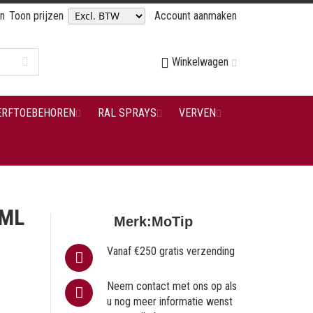
en
Toon prijzen
Account aanmaken
Winkelwagen
ERFTOEBEHOREN
RAL SPRAYS
VERVEN
 ML
Merk:
MoTip
Vanaf €250 gratis verzending
Neem contact met ons op als
u nog meer informatie wenst