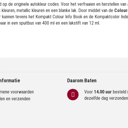
 op de originele autokleur codes. Voor het verfraaien en herstellen van
kleuren, metallic kleuren en een blanke lak. Door middel van de
Colour
or kunnen tevens het Kompakt Colour Info Book en de Kompaktcolor Ind
aar in een spuitbus van 400 ml en een lakstift van 12 ml.
nformatie
Daarom Baten
mene voorwaarden
Voor
14.00 uur
besteld 
dezelfde dag verzonde
len en verzenden