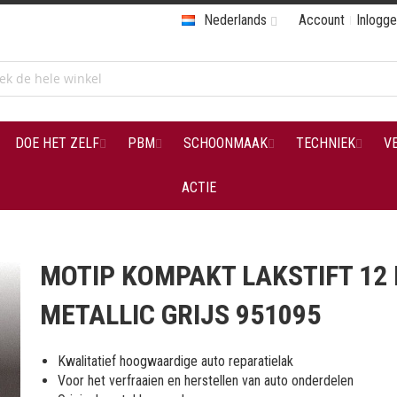
Nederlands
Account
Inlogg
DOE HET ZELF
PBM
SCHOONMAAK
TECHNIEK
V
ACTIE
5
MOTIP KOMPAKT LAKSTIFT 12
METALLIC GRIJS 951095
Kwalitatief hoogwaardige auto reparatielak
Voor het verfraaien en herstellen van auto onderdelen