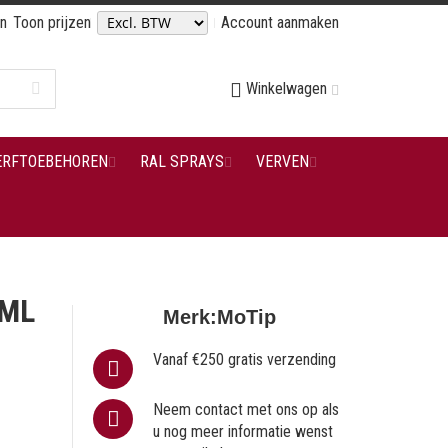
en
Toon prijzen
Account aanmaken
Winkelwagen
ERFTOEBEHOREN
RAL SPRAYS
VERVEN
 ML
Merk:
MoTip
Vanaf €250 gratis verzending
Neem contact met ons op als
u nog meer informatie wenst