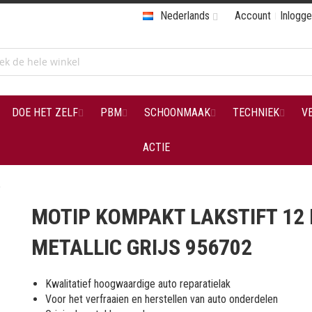
Nederlands
Account
Inlogg
DOE HET ZELF
PBM
SCHOONMAAK
TECHNIEK
V
ACTIE
2
MOTIP KOMPAKT LAKSTIFT 12
METALLIC GRIJS 956702
Kwalitatief hoogwaardige auto reparatielak
Voor het verfraaien en herstellen van auto onderdelen