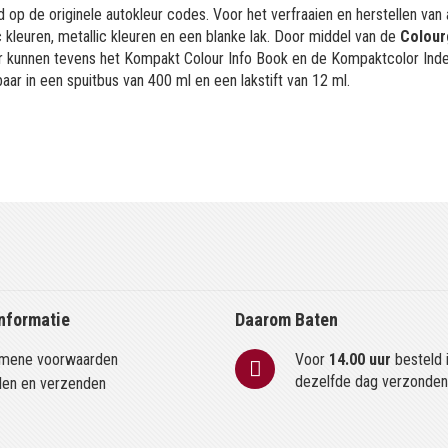
 op de originele autokleur codes. Voor het verfraaien en herstellen van
kleuren, metallic kleuren en een blanke lak. Door middel van de
Colour
or kunnen tevens het Kompakt Colour Info Book en de Kompaktcolor Ind
aar in een spuitbus van 400 ml en een lakstift van 12 ml.
nformatie
Daarom Baten
mene voorwaarden
Voor
14.00 uur
besteld 
dezelfde dag verzonde
len en verzenden