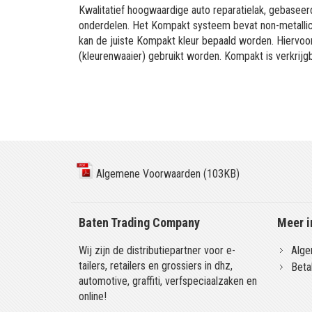
Kwalitatief hoogwaardige auto reparatielak, gebaseerd
onderdelen. Het Kompakt systeem bevat non-metallic 
kan de juiste Kompakt kleur bepaald worden. Hiervo
(kleurenwaaier) gebruikt worden. Kompakt is verkrijgb
Algemene Voorwaarden (103KB)
Baten Trading Company
Meer i
Wij zijn de distributiepartner voor e-
Alge
tailers, retailers en grossiers in dhz,
Beta
automotive, graffiti, verfspeciaalzaken en
online!