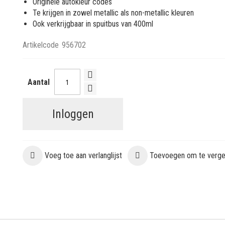
Originele autokleur codes
Te krijgen in zowel metallic als non-metallic kleuren
Ook verkrijgbaar in spuitbus van 400ml
Artikelcode
956702
Aantal
Inloggen
Voeg toe aan verlanglijst
Toevoegen om te vergel