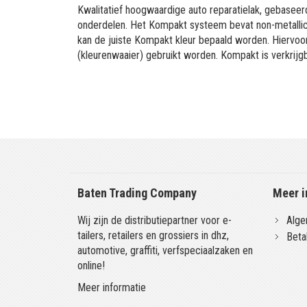
Kwalitatief hoogwaardige auto reparatielak, gebaseerd
onderdelen. Het Kompakt systeem bevat non-metallic 
kan de juiste Kompakt kleur bepaald worden. Hiervo
(kleurenwaaier) gebruikt worden. Kompakt is verkrijgb
Baten Trading Company
Meer i
Wij zijn de distributiepartner voor e-
Alge
tailers, retailers en grossiers in dhz,
Beta
automotive, graffiti, verfspeciaalzaken en
online!
Meer informatie