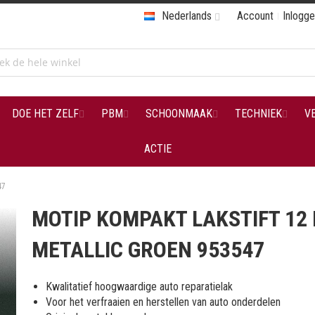
Nederlands
Account
Inlogg
DOE HET ZELF
PBM
SCHOONMAAK
TECHNIEK
V
ACTIE
47
MOTIP KOMPAKT LAKSTIFT 12
METALLIC GROEN 953547
Kwalitatief hoogwaardige auto reparatielak
Voor het verfraaien en herstellen van auto onderdelen