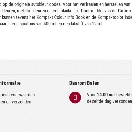
 op de originele autokleur codes. Voor het verfraaien en herstellen van
kleuren, metallic kleuren en een blanke lak. Door middel van de
Colour
or kunnen tevens het Kompakt Colour Info Book en de Kompaktcolor Ind
aar in een spuitbus van 400 ml en een lakstift van 12 ml.
nformatie
Daarom Baten
mene voorwaarden
Voor
14.00 uur
besteld 
dezelfde dag verzonde
len en verzenden