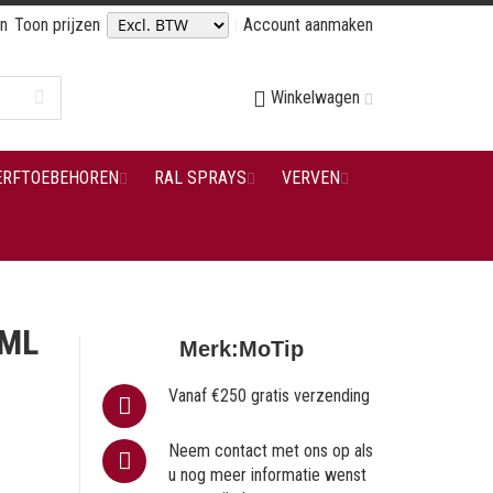
en
Toon prijzen
Account aanmaken
Winkelwagen
ERFTOEBEHOREN
RAL SPRAYS
VERVEN
 ML
Merk:
MoTip
Vanaf €250 gratis verzending
Neem contact met ons op als
u nog meer informatie wenst