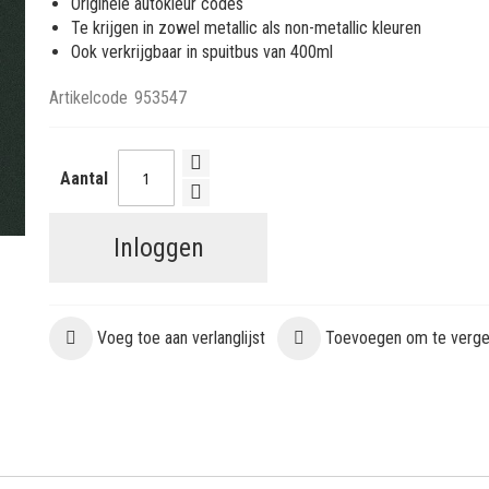
Originele autokleur codes
Te krijgen in zowel metallic als non-metallic kleuren
Ook verkrijgbaar in spuitbus van 400ml
Artikelcode
953547
Aantal
Inloggen
Voeg toe aan verlanglijst
Toevoegen om te vergel