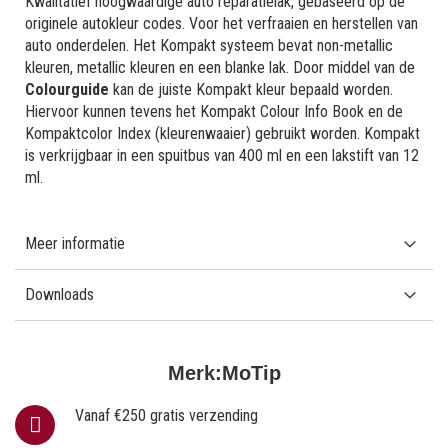
Kwalitatief hoogwaardige auto reparatielak, gebaseerd op de
originele autokleur codes. Voor het verfraaien en herstellen van
auto onderdelen. Het Kompakt systeem bevat non-metallic
kleuren, metallic kleuren en een blanke lak. Door middel van de
Colourguide
kan de juiste Kompakt kleur bepaald worden.
Hiervoor kunnen tevens het Kompakt Colour Info Book en de
Kompaktcolor Index (kleurenwaaier) gebruikt worden. Kompakt
is verkrijgbaar in een spuitbus van 400 ml en een lakstift van 12
ml.
Meer informatie
Downloads
Merk:
MoTip
Vanaf €250 gratis verzending