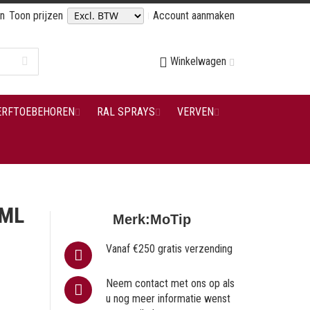
en
Toon prijzen
Account aanmaken
Winkelwagen
ERFTOEBEHOREN
RAL SPRAYS
VERVEN
 ML
Merk:
MoTip
Vanaf €250 gratis verzending
Neem contact met ons op als
u nog meer informatie wenst