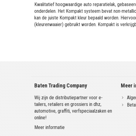
Kwalitatief hoogwaardige auto reparatielak, gebaseerd
onderdelen. Het Kompakt systeem bevat non-metallic 
kan de juiste Kompakt kleur bepaald worden. Hiervo
(kleurenwaaier) gebruikt worden. Kompakt is verkrijgb
Baten Trading Company
Meer i
Wij zijn de distributiepartner voor e-
Alge
tailers, retailers en grossiers in dhz,
Beta
automotive, graffiti, verfspeciaalzaken en
online!
Meer informatie