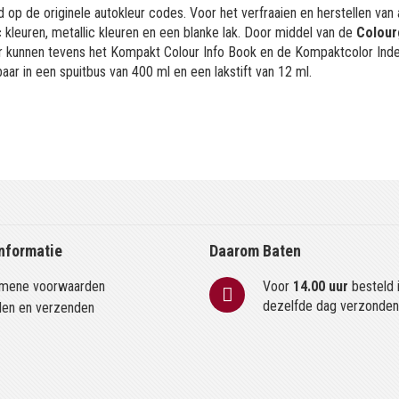
 op de originele autokleur codes. Voor het verfraaien en herstellen van
kleuren, metallic kleuren en een blanke lak. Door middel van de
Colour
or kunnen tevens het Kompakt Colour Info Book en de Kompaktcolor Ind
aar in een spuitbus van 400 ml en een lakstift van 12 ml.
nformatie
Daarom Baten
mene voorwaarden
Voor
14.00 uur
besteld 
dezelfde dag verzonde
len en verzenden