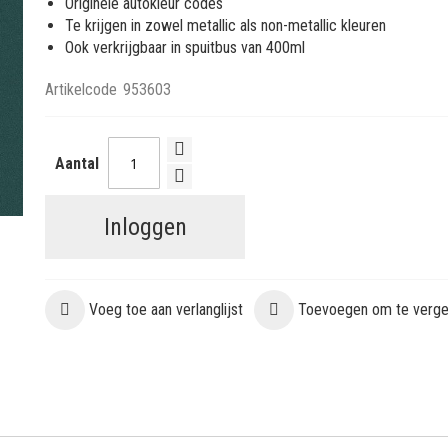
Originele autokleur codes
Te krijgen in zowel metallic als non-metallic kleuren
Ook verkrijgbaar in spuitbus van 400ml
Artikelcode
953603
Aantal
Inloggen
Voeg toe aan verlanglijst
Toevoegen om te vergel