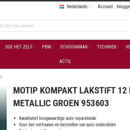
Nederlands
Account
Inlogg
DOE HET ZELF
PBM
SCHOONMAAK
TECHNIEK
V
ACTIE
03
MOTIP KOMPAKT LAKSTIFT 12
METALLIC GROEN 953603
Kwalitatief hoogwaardige auto reparatielak
Voor het verfraaien en herstellen van auto onderdelen