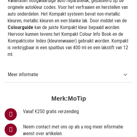
Kwalitatief hoogwaardige auto reparatielak, gebaseerd op de
originele autokleur codes. Voor het verfraaien en herstellen van
auto onderdelen. Het Kompakt systeem bevat non-metallic
kleuren, metallic kleuren en een blanke lak. Door middel van de
Colourguide
kan de juiste Kompakt kleur bepaald worden.
Hiervoor kunnen tevens het Kompakt Colour Info Book en de
Kompaktcolor Index (kleurenwaaier) gebruikt worden. Kompakt
is verkrijgbaar in een spuitbus van 400 ml en een lakstift van 12
ml.
Meer informatie
Merk:
MoTip
Vanaf €250 gratis verzending
Neem contact met ons op als u nog meer informatie
wenst over artikelen.