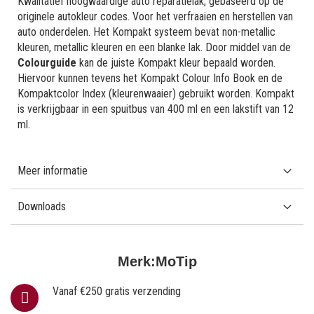
Kwalitatief hoogwaardige auto reparatielak, gebaseerd op de
originele autokleur codes. Voor het verfraaien en herstellen van
auto onderdelen. Het Kompakt systeem bevat non-metallic
kleuren, metallic kleuren en een blanke lak. Door middel van de
Colourguide
kan de juiste Kompakt kleur bepaald worden.
Hiervoor kunnen tevens het Kompakt Colour Info Book en de
Kompaktcolor Index (kleurenwaaier) gebruikt worden. Kompakt
is verkrijgbaar in een spuitbus van 400 ml en een lakstift van 12
ml.
Meer informatie
Downloads
Merk:
MoTip
Vanaf €250 gratis verzending