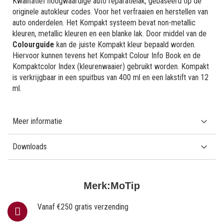
Kwalitatief hoogwaardige auto reparatielak, gebaseerd op de
originele autokleur codes. Voor het verfraaien en herstellen van
auto onderdelen. Het Kompakt systeem bevat non-metallic
kleuren, metallic kleuren en een blanke lak. Door middel van de
Colourguide
kan de juiste Kompakt kleur bepaald worden.
Hiervoor kunnen tevens het Kompakt Colour Info Book en de
Kompaktcolor Index (kleurenwaaier) gebruikt worden. Kompakt
is verkrijgbaar in een spuitbus van 400 ml en een lakstift van 12
ml.
Meer informatie
Downloads
Merk:
MoTip
Vanaf €250 gratis verzending