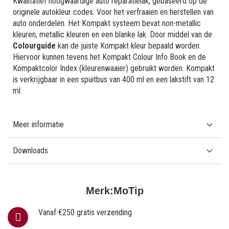
Kwalitatief hoogwaardige auto reparatielak, gebaseerd op de
originele autokleur codes. Voor het verfraaien en herstellen van
auto onderdelen. Het Kompakt systeem bevat non-metallic
kleuren, metallic kleuren en een blanke lak. Door middel van de
Colourguide
kan de juiste Kompakt kleur bepaald worden.
Hiervoor kunnen tevens het Kompakt Colour Info Book en de
Kompaktcolor Index (kleurenwaaier) gebruikt worden. Kompakt
is verkrijgbaar in een spuitbus van 400 ml en een lakstift van 12
ml.
Meer informatie
Downloads
Merk:
MoTip
Vanaf €250 gratis verzending