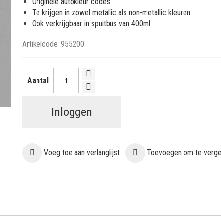
Originele autokleur codes
Te krijgen in zowel metallic als non-metallic kleuren
Ook verkrijgbaar in spuitbus van 400ml
Artikelcode
955200
Aantal
Inloggen
Voeg toe aan verlanglijst
Toevoegen om te vergel