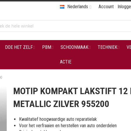
Nederlands
Account
Inlogg
DOE HET ZELF
PBM
SCHOONMAAK
TECHNIEK
V
ACTIE
00
MOTIP KOMPAKT LAKSTIFT 12
METALLIC ZILVER 955200
Kwalitatief hoogwaardige auto reparatielak
Voor het verfraaien en herstellen van auto onderdelen