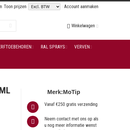
en
Toon prijzen
Account aanmaken
Winkelwagen
ERFTOEBEHOREN
RAL SPRAYS
VERVEN
 ML
Merk:
MoTip
Vanaf €250 gratis verzending
Neem contact met ons op als
u nog meer informatie wenst