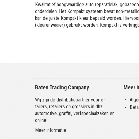
Kwalitatief hoogwaardige auto reparatielak, gebaseerd
onderdelen. Het Kompakt systeem bevat non-metallic 
kan de juiste Kompakt kleur bepaald worden. Hiervo
(kleurenwaaier) gebruikt worden. Kompakt is verkrijgb
Baten Trading Company
Meer i
Wij zijn de distributiepartner voor e-
Alge
tailers, retailers en grossiers in dhz,
Beta
automotive, graffiti, verfspeciaalzaken en
online!
Meer informatie