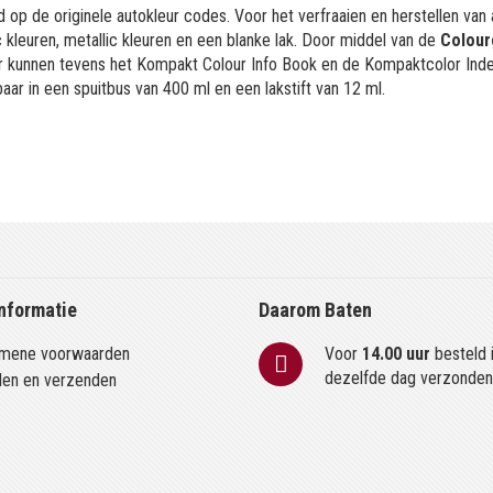
 op de originele autokleur codes. Voor het verfraaien en herstellen van
kleuren, metallic kleuren en een blanke lak. Door middel van de
Colour
or kunnen tevens het Kompakt Colour Info Book en de Kompaktcolor Ind
aar in een spuitbus van 400 ml en een lakstift van 12 ml.
nformatie
Daarom Baten
mene voorwaarden
Voor
14.00 uur
besteld 
dezelfde dag verzonde
len en verzenden