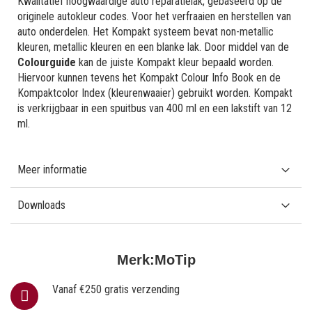
Kwalitatief hoogwaardige auto reparatielak, gebaseerd op de
originele autokleur codes. Voor het verfraaien en herstellen van
auto onderdelen. Het Kompakt systeem bevat non-metallic
kleuren, metallic kleuren en een blanke lak. Door middel van de
Colourguide
kan de juiste Kompakt kleur bepaald worden.
Hiervoor kunnen tevens het Kompakt Colour Info Book en de
Kompaktcolor Index (kleurenwaaier) gebruikt worden. Kompakt
is verkrijgbaar in een spuitbus van 400 ml en een lakstift van 12
ml.
Meer informatie
Downloads
Merk:
MoTip
Vanaf €250 gratis verzending