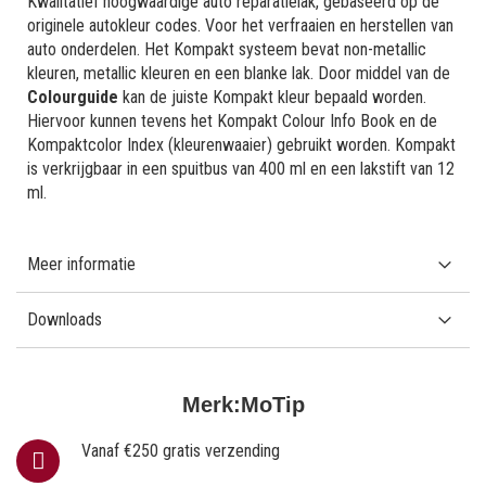
Kwalitatief hoogwaardige auto reparatielak, gebaseerd op de
originele autokleur codes. Voor het verfraaien en herstellen van
auto onderdelen. Het Kompakt systeem bevat non-metallic
kleuren, metallic kleuren en een blanke lak. Door middel van de
Colourguide
kan de juiste Kompakt kleur bepaald worden.
Hiervoor kunnen tevens het Kompakt Colour Info Book en de
Kompaktcolor Index (kleurenwaaier) gebruikt worden. Kompakt
is verkrijgbaar in een spuitbus van 400 ml en een lakstift van 12
ml.
Meer informatie
Downloads
Merk:
MoTip
Vanaf €250 gratis verzending