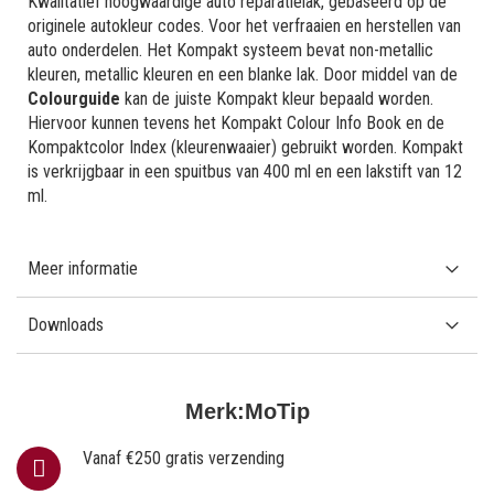
Kwalitatief hoogwaardige auto reparatielak, gebaseerd op de
originele autokleur codes. Voor het verfraaien en herstellen van
auto onderdelen. Het Kompakt systeem bevat non-metallic
kleuren, metallic kleuren en een blanke lak. Door middel van de
Colourguide
kan de juiste Kompakt kleur bepaald worden.
Hiervoor kunnen tevens het Kompakt Colour Info Book en de
Kompaktcolor Index (kleurenwaaier) gebruikt worden. Kompakt
is verkrijgbaar in een spuitbus van 400 ml en een lakstift van 12
ml.
Meer informatie
Downloads
Merk:
MoTip
Vanaf €250 gratis verzending