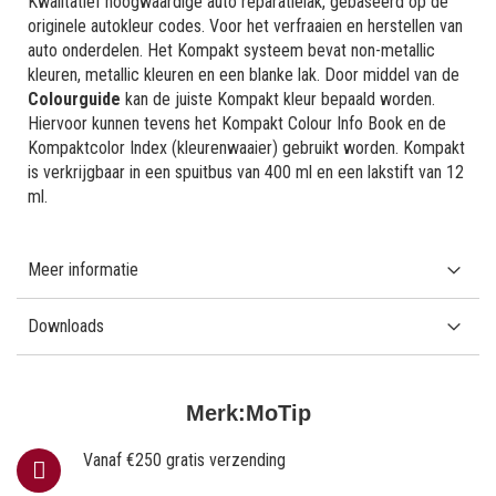
Kwalitatief hoogwaardige auto reparatielak, gebaseerd op de
originele autokleur codes. Voor het verfraaien en herstellen van
auto onderdelen. Het Kompakt systeem bevat non-metallic
kleuren, metallic kleuren en een blanke lak. Door middel van de
Colourguide
kan de juiste Kompakt kleur bepaald worden.
Hiervoor kunnen tevens het Kompakt Colour Info Book en de
Kompaktcolor Index (kleurenwaaier) gebruikt worden. Kompakt
is verkrijgbaar in een spuitbus van 400 ml en een lakstift van 12
ml.
Meer informatie
Downloads
Merk:
MoTip
Vanaf €250 gratis verzending