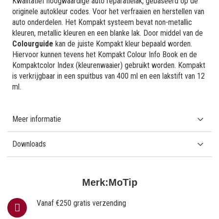
Kwalitatief hoogwaardige auto reparatielak, gebaseerd op de
originele autokleur codes. Voor het verfraaien en herstellen van
auto onderdelen. Het Kompakt systeem bevat non-metallic
kleuren, metallic kleuren en een blanke lak. Door middel van de
Colourguide
kan de juiste Kompakt kleur bepaald worden.
Hiervoor kunnen tevens het Kompakt Colour Info Book en de
Kompaktcolor Index (kleurenwaaier) gebruikt worden. Kompakt
is verkrijgbaar in een spuitbus van 400 ml en een lakstift van 12
ml.
Meer informatie
Downloads
Merk:
MoTip
Vanaf €250 gratis verzending