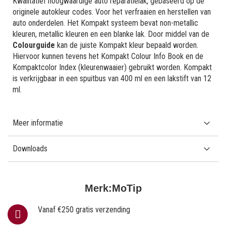
Kwalitatief hoogwaardige auto reparatielak, gebaseerd op de
originele autokleur codes. Voor het verfraaien en herstellen van
auto onderdelen. Het Kompakt systeem bevat non-metallic
kleuren, metallic kleuren en een blanke lak. Door middel van de
Colourguide
kan de juiste Kompakt kleur bepaald worden.
Hiervoor kunnen tevens het Kompakt Colour Info Book en de
Kompaktcolor Index (kleurenwaaier) gebruikt worden. Kompakt
is verkrijgbaar in een spuitbus van 400 ml en een lakstift van 12
ml.
Meer informatie
Downloads
Merk:
MoTip
Vanaf €250 gratis verzending