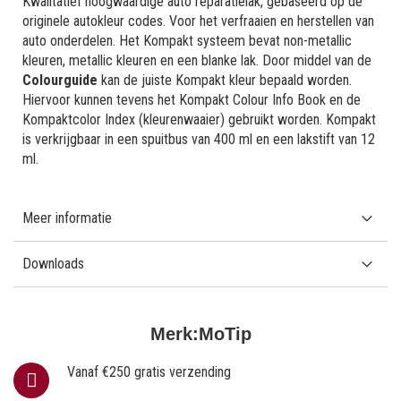
Kwalitatief hoogwaardige auto reparatielak, gebaseerd op de
originele autokleur codes. Voor het verfraaien en herstellen van
auto onderdelen. Het Kompakt systeem bevat non-metallic
kleuren, metallic kleuren en een blanke lak. Door middel van de
Colourguide
kan de juiste Kompakt kleur bepaald worden.
Hiervoor kunnen tevens het Kompakt Colour Info Book en de
Kompaktcolor Index (kleurenwaaier) gebruikt worden. Kompakt
is verkrijgbaar in een spuitbus van 400 ml en een lakstift van 12
ml.
Meer informatie
Downloads
Merk:
MoTip
Vanaf €250 gratis verzending