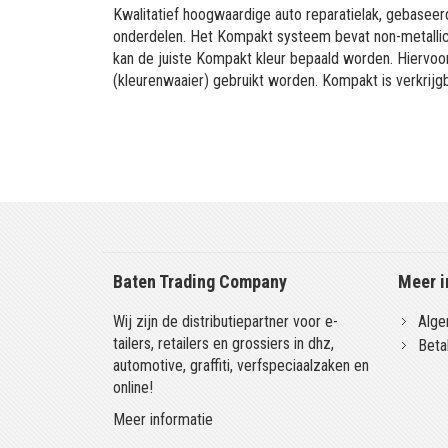
Kwalitatief hoogwaardige auto reparatielak, gebaseerd
onderdelen. Het Kompakt systeem bevat non-metallic 
kan de juiste Kompakt kleur bepaald worden. Hiervo
(kleurenwaaier) gebruikt worden. Kompakt is verkrijgb
Baten Trading Company
Meer i
Wij zijn de distributiepartner voor e-
Alge
tailers, retailers en grossiers in dhz,
Beta
automotive, graffiti, verfspeciaalzaken en
online!
Meer informatie