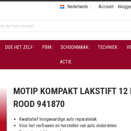
Nederlands
Account
Inlogg
DOE HET ZELF
PBM
SCHOONMAAK
TECHNIEK
V
ACTIE
MOTIP KOMPAKT LAKSTIFT 12
ROOD 941870
Kwalitatief hoogwaardige auto reparatielak
Voor het verfraaien en herstellen van auto onderdelen