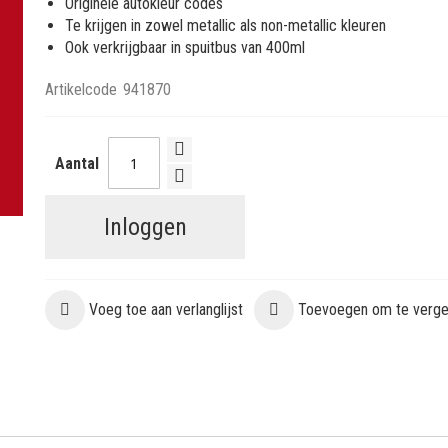
Originele autokleur codes
Te krijgen in zowel metallic als non-metallic kleuren
Ook verkrijgbaar in spuitbus van 400ml
Artikelcode
941870
Aantal
Inloggen
Voeg toe aan verlanglijst
Toevoegen om te vergel