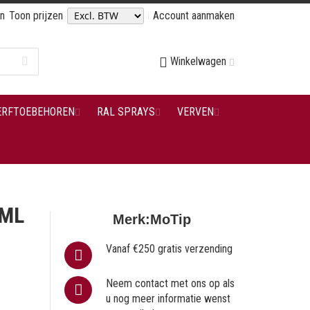
en
Toon prijzen
Account aanmaken
Winkelwagen
ERFTOEBEHOREN
RAL SPRAYS
VERVEN
 ML
Merk:
MoTip
Vanaf €250 gratis verzending
Neem contact met ons op als
u nog meer informatie wenst