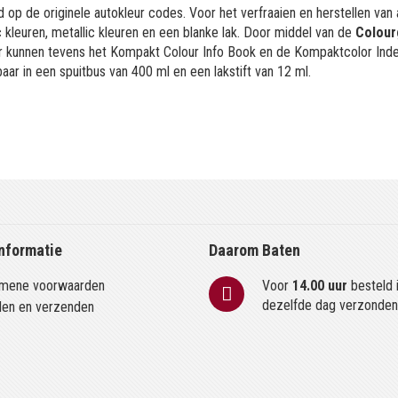
 op de originele autokleur codes. Voor het verfraaien en herstellen van
kleuren, metallic kleuren en een blanke lak. Door middel van de
Colour
or kunnen tevens het Kompakt Colour Info Book en de Kompaktcolor Ind
aar in een spuitbus van 400 ml en een lakstift van 12 ml.
nformatie
Daarom Baten
mene voorwaarden
Voor
14.00 uur
besteld 
dezelfde dag verzonde
len en verzenden