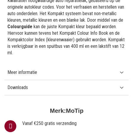
Kwalitatief hoogwaardige auto reparatielak, gebaseerd op de
originele autokleur codes. Voor het verfraaien en herstellen van
auto onderdelen. Het Kompakt systeem bevat non-metallic
kleuren, metallic kleuren en een blanke lak. Door middel van de
Colourguide
kan de juiste Kompakt kleur bepaald worden.
Hiervoor kunnen tevens het Kompakt Colour Info Book en de
Kompaktcolor Index (kleurenwaaier) gebruikt worden. Kompakt
is verkrijgbaar in een spuitbus van 400 ml en een lakstift van 12
ml.
Meer informatie
Downloads
Merk:
MoTip
Vanaf €250 gratis verzending