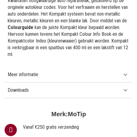
Kwalitatief hoogwaardige auto reparatielak, gebaseerd op de
originele autokleur codes. Voor het verfraaien en herstellen van
auto onderdelen. Het Kompakt systeem bevat non-metallic
kleuren, metallic kleuren en een blanke lak. Door middel van de
Colourguide
kan de juiste Kompakt kleur bepaald worden.
Hiervoor kunnen tevens het Kompakt Colour Info Book en de
Kompaktcolor Index (kleurenwaaier) gebruikt worden. Kompakt
is verkrijgbaar in een spuitbus van 400 ml en een lakstift van 12
ml.
Meer informatie
Downloads
Merk:
MoTip
Vanaf €250 gratis verzending