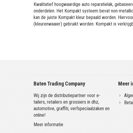
Kwalitatief hoogwaardige auto reparatielak, gebaseerd
onderdelen. Het Kompakt systeem bevat non-metallic 
kan de juiste Kompakt kleur bepaald worden. Hiervo
(kleurenwaaier) gebruikt worden. Kompakt is verkrijgb
Baten Trading Company
Meer i
Wij zijn de distributiepartner voor e-
Alge
tailers, retailers en grossiers in dhz,
Beta
automotive, graffiti, verfspeciaalzaken en
online!
Meer informatie