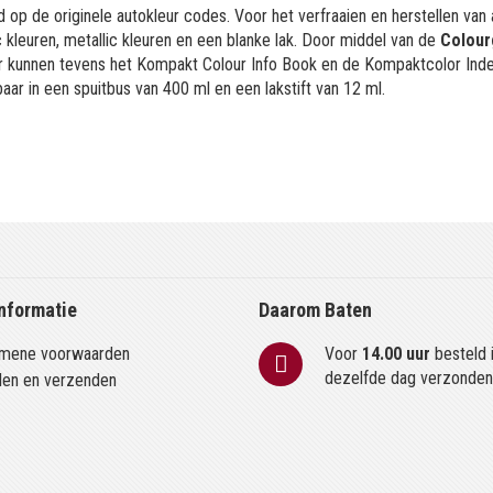
 op de originele autokleur codes. Voor het verfraaien en herstellen van
kleuren, metallic kleuren en een blanke lak. Door middel van de
Colour
or kunnen tevens het Kompakt Colour Info Book en de Kompaktcolor Ind
aar in een spuitbus van 400 ml en een lakstift van 12 ml.
nformatie
Daarom Baten
mene voorwaarden
Voor
14.00 uur
besteld 
dezelfde dag verzonde
len en verzenden