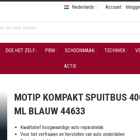
Nederlands
Account
Inlogg
DOE HET ZELF
PBM
SCHOONMAAK
TECHNIEK
V
ACTIE
MOTIP KOMPAKT SPUITBUS 40
ML BLAUW 44633
Kwalitatief hoogwaardige auto reparatielak
Voor het verfraaien en herstellen van auto onderdelen