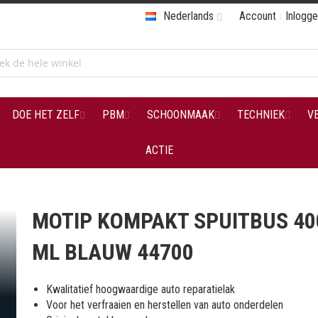
Nederlands
Account
Inlogg
DOE HET ZELF
PBM
SCHOONMAAK
TECHNIEK
V
ACTIE
MOTIP KOMPAKT SPUITBUS 40
ML BLAUW 44700
Kwalitatief hoogwaardige auto reparatielak
Voor het verfraaien en herstellen van auto onderdelen