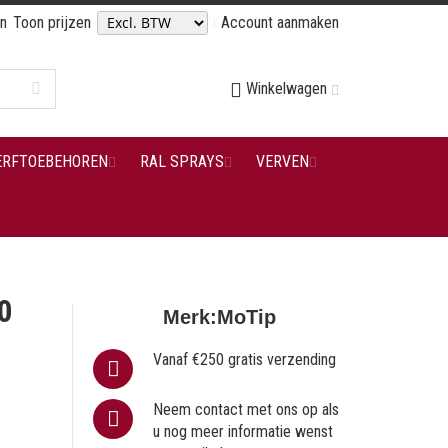
en
Toon prijzen
Account aanmaken
Winkelwagen
ERFTOEBEHOREN
RAL SPRAYS
VERVEN
0
Merk:
MoTip
Vanaf €250 gratis verzending
Neem contact met ons op als
u nog meer informatie wenst