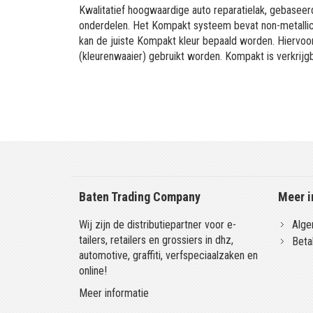
Kwalitatief hoogwaardige auto reparatielak, gebaseerd
onderdelen. Het Kompakt systeem bevat non-metallic 
kan de juiste Kompakt kleur bepaald worden. Hiervo
(kleurenwaaier) gebruikt worden. Kompakt is verkrijgb
Baten Trading Company
Meer i
Wij zijn de distributiepartner voor e-
Alge
tailers, retailers en grossiers in dhz,
Beta
automotive, graffiti, verfspeciaalzaken en
online!
Meer informatie