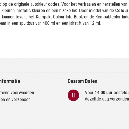
 op de originele autokleur codes. Voor het verfraaien en herstellen van
kleuren, metallic kleuren en een blanke lak. Door middel van de
Colour
or kunnen tevens het Kompakt Colour Info Book en de Kompaktcolor Ind
aar in een spuitbus van 400 ml en een lakstift van 12 ml.
nformatie
Daarom Baten
mene voorwaarden
Voor
14.00 uur
besteld 
dezelfde dag verzonde
len en verzenden