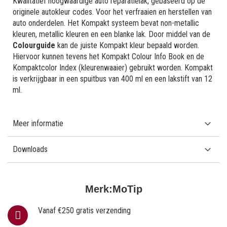
Kwalitatief hoogwaardige auto reparatielak, gebaseerd op de
originele autokleur codes. Voor het verfraaien en herstellen van
auto onderdelen. Het Kompakt systeem bevat non-metallic
kleuren, metallic kleuren en een blanke lak. Door middel van de
Colourguide
kan de juiste Kompakt kleur bepaald worden.
Hiervoor kunnen tevens het Kompakt Colour Info Book en de
Kompaktcolor Index (kleurenwaaier) gebruikt worden. Kompakt
is verkrijgbaar in een spuitbus van 400 ml en een lakstift van 12
ml.
Meer informatie
Downloads
Merk:
MoTip
Vanaf €250 gratis verzending