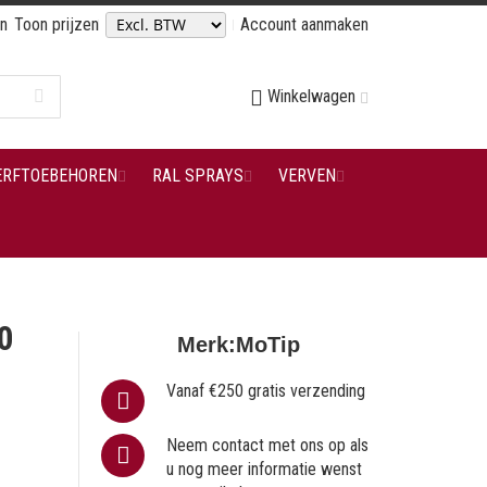
en
Toon prijzen
Account aanmaken
Winkelwagen
ERFTOEBEHOREN
RAL SPRAYS
VERVEN
0
Merk:
MoTip
Vanaf €250 gratis verzending
Neem contact met ons op als
u nog meer informatie wenst