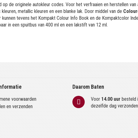
 op de originele autokleur codes. Voor het verfraaien en herstellen van
kleuren, metallic kleuren en een blanke lak. Door middel van de
Colour
or kunnen tevens het Kompakt Colour Info Book en de Kompaktcolor Ind
aar in een spuitbus van 400 ml en een lakstift van 12 ml.
nformatie
Daarom Baten
mene voorwaarden
Voor
14.00 uur
besteld 
dezelfde dag verzonde
len en verzenden