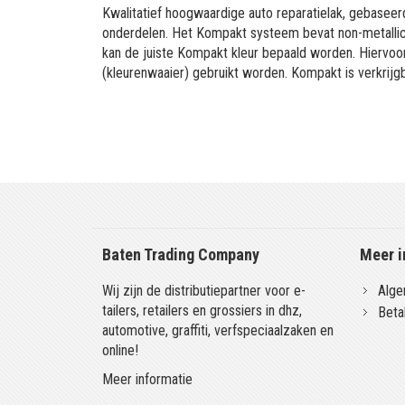
Kwalitatief hoogwaardige auto reparatielak, gebaseerd
onderdelen. Het Kompakt systeem bevat non-metallic 
kan de juiste Kompakt kleur bepaald worden. Hiervo
(kleurenwaaier) gebruikt worden. Kompakt is verkrijgb
Baten Trading Company
Meer i
Wij zijn de distributiepartner voor e-
Alge
tailers, retailers en grossiers in dhz,
Beta
automotive, graffiti, verfspeciaalzaken en
online!
Meer informatie