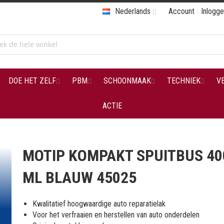
Nederlands
Account
Inlogg
DOE HET ZELF
PBM
SCHOONMAAK
TECHNIEK
V
ACTIE
MOTIP KOMPAKT SPUITBUS 40
ML BLAUW 45025
Kwalitatief hoogwaardige auto reparatielak
Voor het verfraaien en herstellen van auto onderdelen