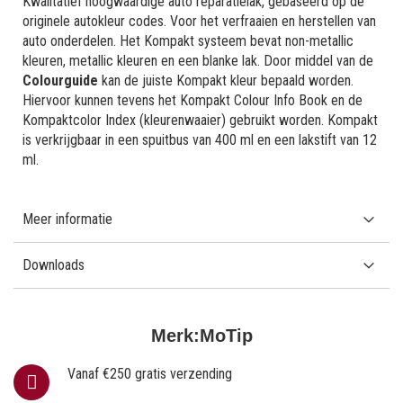
Kwalitatief hoogwaardige auto reparatielak, gebaseerd op de
originele autokleur codes. Voor het verfraaien en herstellen van
auto onderdelen. Het Kompakt systeem bevat non-metallic
kleuren, metallic kleuren en een blanke lak. Door middel van de
Colourguide
kan de juiste Kompakt kleur bepaald worden.
Hiervoor kunnen tevens het Kompakt Colour Info Book en de
Kompaktcolor Index (kleurenwaaier) gebruikt worden. Kompakt
is verkrijgbaar in een spuitbus van 400 ml en een lakstift van 12
ml.
Meer informatie
Downloads
Merk:
MoTip
Vanaf €250 gratis verzending