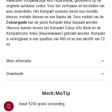
Kwalitatief hoogwaardige auto reparatielak, gebaseerd op de
originele autokleur codes. Voor het verfraaien en herstellen van
auto onderdelen. Het Kompakt systeem bevat non-metallic
kleuren, metallic kleuren en een blanke lak. Door middel van de
Colourguide
kan de juiste Kompakt kleur bepaald worden.
Hiervoor kunnen tevens het Kompakt Colour Info Book en de
Kompaktcolor Index (kleurenwaaier) gebruikt worden. Kompakt
is verkrijgbaar in een spuitbus van 400 ml en een lakstift van 12
ml.
Meer informatie
Downloads
Merk:
MoTip
Vanaf €250 gratis verzending