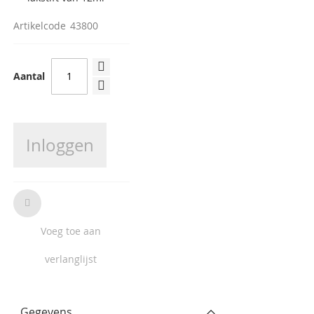
Artikelcode
43800
Aantal
Inloggen
Voeg toe aan
verlanglijst
Gegevens