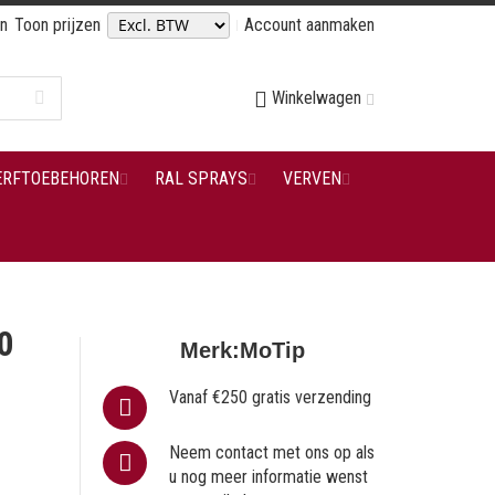
en
Toon prijzen
Account aanmaken
Winkelwagen
ERFTOEBEHOREN
RAL SPRAYS
VERVEN
0
Merk:
MoTip
Vanaf €250 gratis verzending
Neem contact met ons op als
u nog meer informatie wenst