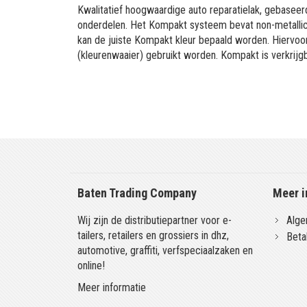
Kwalitatief hoogwaardige auto reparatielak, gebaseerd
onderdelen. Het Kompakt systeem bevat non-metallic 
kan de juiste Kompakt kleur bepaald worden. Hiervo
(kleurenwaaier) gebruikt worden. Kompakt is verkrijgb
Baten Trading Company
Meer i
Wij zijn de distributiepartner voor e-
Alge
tailers, retailers en grossiers in dhz,
Beta
automotive, graffiti, verfspeciaalzaken en
online!
Meer informatie