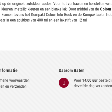
 op de originele autokleur codes. Voor het verfraaien en herstellen van
kleuren, metallic kleuren en een blanke lak. Door middel van de
Colour
or kunnen tevens het Kompakt Colour Info Book en de Kompaktcolor Ind
aar in een spuitbus van 400 ml en een lakstift van 12 ml.
nformatie
Daarom Baten
mene voorwaarden
Voor
14.00 uur
besteld 
dezelfde dag verzonde
len en verzenden