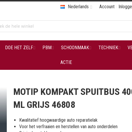
Nederlands
Account
Inlogg
DOE HET ZELF
PBM
SCHOONMAAK
TECHNIEK
V
ACTIE
MOTIP KOMPAKT SPUITBUS 40
ML GRIJS 46808
Kwalitatief hoogwaardige auto reparatielak
Voor het verfraaien en herstellen van auto onderdelen