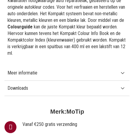
Kwalitatief hoogwaardige auto reparatielak, gebaseerd op de
originele autokleur codes. Voor het verfraaien en herstellen van
auto onderdelen. Het Kompakt systeem bevat non-metallic
kleuren, metallic kleuren en een blanke lak. Door middel van de
Colourguide
kan de juiste Kompakt kleur bepaald worden.
Hiervoor kunnen tevens het Kompakt Colour Info Book en de
Kompaktcolor Index (kleurenwaaier) gebruikt worden. Kompakt
is verkrijgbaar in een spuitbus van 400 ml en een lakstift van 12
ml.
Meer informatie
Downloads
Merk:
MoTip
Vanaf €250 gratis verzending