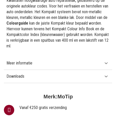
Kwalitatief hoogwaardige auto reparatielak, gebaseerd op de
originele autokleur codes. Voor het verfraaien en herstellen van
auto onderdelen. Het Kompakt systeem bevat non-metallic
kleuren, metallic kleuren en een blanke lak. Door middel van de
Colourguide
kan de juiste Kompakt kleur bepaald worden.
Hiervoor kunnen tevens het Kompakt Colour Info Book en de
Kompaktcolor Index (kleurenwaaier) gebruikt worden. Kompakt
is verkrijgbaar in een spuitbus van 400 ml en een lakstift van 12
ml.
Meer informatie
Downloads
Merk:
MoTip
Vanaf €250 gratis verzending