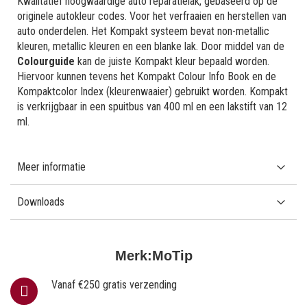
Kwalitatief hoogwaardige auto reparatielak, gebaseerd op de
originele autokleur codes. Voor het verfraaien en herstellen van
auto onderdelen. Het Kompakt systeem bevat non-metallic
kleuren, metallic kleuren en een blanke lak. Door middel van de
Colourguide
kan de juiste Kompakt kleur bepaald worden.
Hiervoor kunnen tevens het Kompakt Colour Info Book en de
Kompaktcolor Index (kleurenwaaier) gebruikt worden. Kompakt
is verkrijgbaar in een spuitbus van 400 ml en een lakstift van 12
ml.
Meer informatie
Downloads
Merk:
MoTip
Vanaf €250 gratis verzending