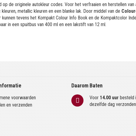
 op de originele autokleur codes. Voor het verfraaien en herstellen van
kleuren, metallic kleuren en een blanke lak. Door middel van de
Colour
or kunnen tevens het Kompakt Colour Info Book en de Kompaktcolor Ind
aar in een spuitbus van 400 ml en een lakstift van 12 ml.
nformatie
Daarom Baten
mene voorwaarden
Voor
14.00 uur
besteld 
dezelfde dag verzonde
len en verzenden