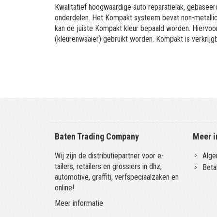
Kwalitatief hoogwaardige auto reparatielak, gebaseerd
onderdelen. Het Kompakt systeem bevat non-metallic 
kan de juiste Kompakt kleur bepaald worden. Hiervo
(kleurenwaaier) gebruikt worden. Kompakt is verkrijgb
Baten Trading Company
Meer i
Wij zijn de distributiepartner voor e-
Alge
tailers, retailers en grossiers in dhz,
Beta
automotive, graffiti, verfspeciaalzaken en
online!
Meer informatie