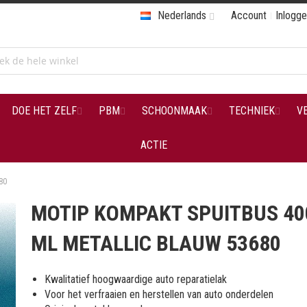
Nederlands
Account
Inlogg
DOE HET ZELF
PBM
SCHOONMAAK
TECHNIEK
V
ACTIE
80
MOTIP KOMPAKT SPUITBUS 40
ML METALLIC BLAUW 53680
Kwalitatief hoogwaardige auto reparatielak
Voor het verfraaien en herstellen van auto onderdelen