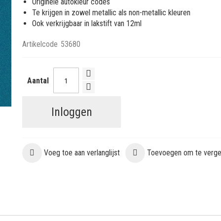
Originele autokleur codes
Te krijgen in zowel metallic als non-metallic kleuren
Ook verkrijgbaar in lakstift van 12ml
Artikelcode
53680
Aantal
Inloggen
Voeg toe aan verlanglijst
Toevoegen om te vergel