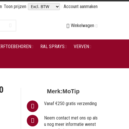
en
Toon prijzen
Account aanmaken
Winkelwagen
ERFTOEBEHOREN
RAL SPRAYS
VERVEN
0
Merk:
MoTip
Vanaf €250 gratis verzending
Neem contact met ons op als
u nog meer informatie wenst