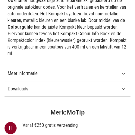
Kwalitatief hoogwaardige auto reparatielak, gebaseerd op de
originele autokleur codes. Voor het verfraaien en herstellen van
auto onderdelen. Het Kompakt systeem bevat non-metallic
kleuren, metallic kleuren en een blanke lak. Door middel van de
Colourguide
kan de juiste Kompakt kleur bepaald worden.
Hiervoor kunnen tevens het Kompakt Colour Info Book en de
Kompaktcolor Index (kleurenwaaier) gebruikt worden. Kompakt
is verkrijgbaar in een spuitbus van 400 ml en een lakstift van 12
ml.
Meer informatie
Downloads
Merk:
MoTip
Vanaf €250 gratis verzending